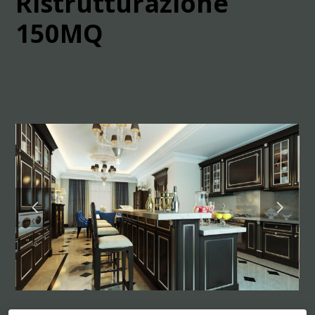
Ristrutturazione
150MQ
HOME
CHI SIAMO
PROGETTI
CONTATTI